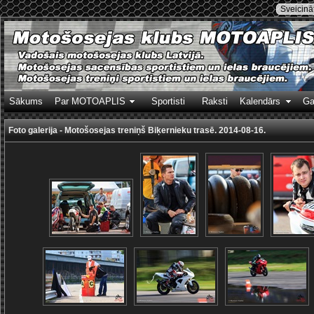
Sveicināt
Sākums
Par MOTOAPLIS
Sportisti
Raksti
Kalendārs
Ga
Foto galerija - Motošosejas treniņš Biķernieku trasē. 2014-08-16.